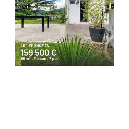
LILLEBONNE 76
159 500 €
2
99 m
, Maison
, 7 pcs