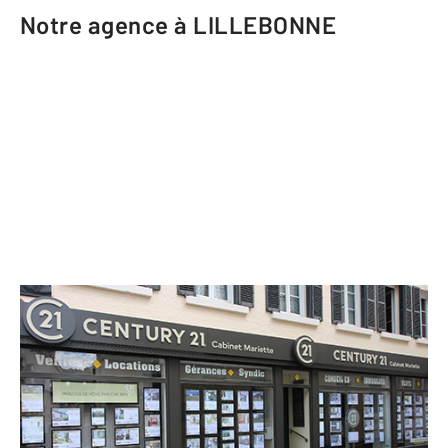
Notre agence à LILLEBONNE
CENTURY 21 Cabinet Mariette
3 rue de la Poterne
LILLEBONNE - 76170
Envoyer un message