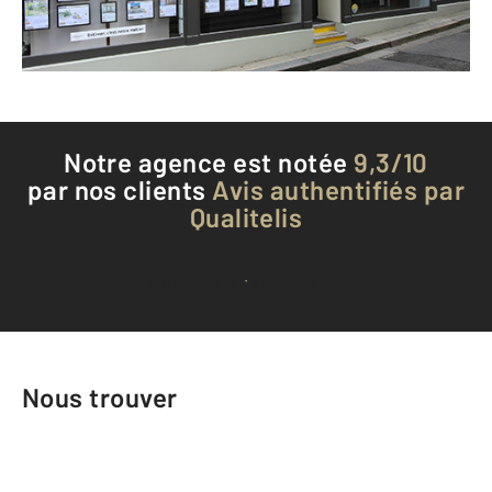
Téléphoner à l'agence
Notre agence est notée
9,3/10
par nos clients
Avis authentifiés par
Qualitelis
Voir tous les avis clients
Nous trouver