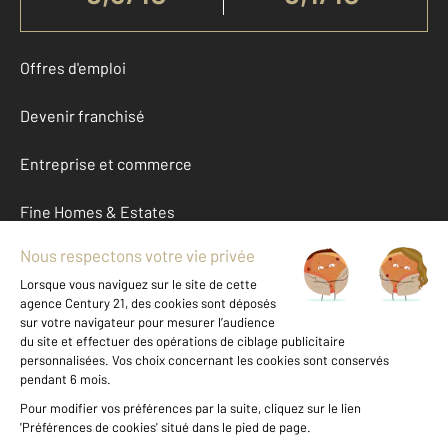
Offres d'emploi
Devenir franchisé
Entreprise et commerce
Fine Homes & Estates
À propos
International
Nous contacter
Mentions légales & CGU et Barèmes d'honoraires