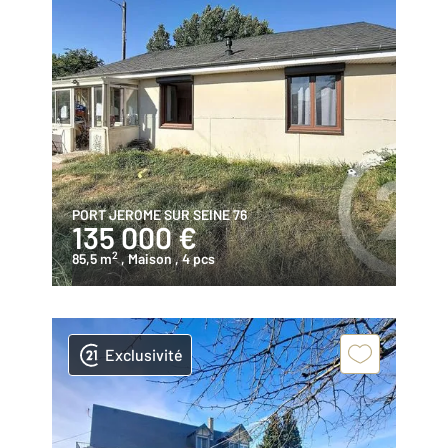
PORT JEROME SUR SEINE 76
135 000 €
2
85,5 m
, Maison
, 4 pcs
Exclusivité