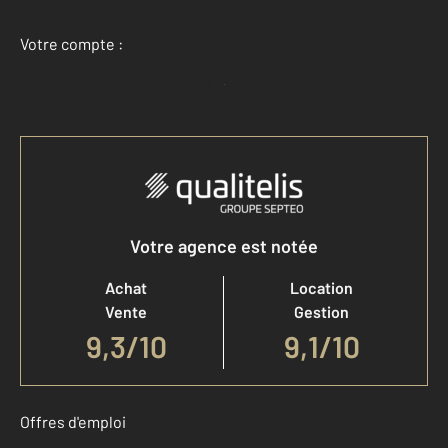
Votre compte :
Accéder à mon compte
Votre agence est notée
Achat
Location
Vente
Gestion
9,3
/
10
9,1/10
Offres d'emploi